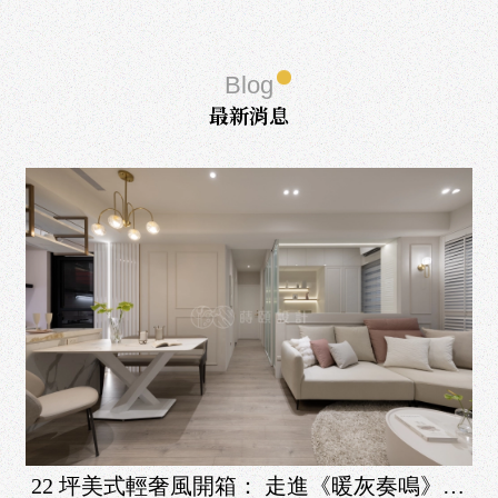
Blog
最新消息
22 坪美式輕奢風開箱： 走進《暖灰奏鳴》，