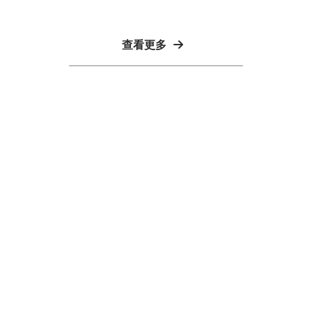
查看更多
室內設計
台北室內設計
新北室內設計
林口室內設計
室內設計公司